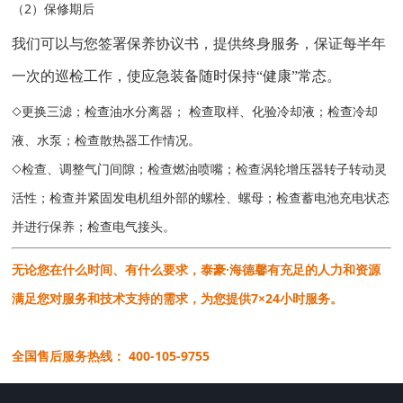
（2）保修期后
我们可以与您签署保养协议书，提供终身服务，保证每半年
一次的巡检工作，使
应急装备随时保持
“健康”常态。
◇更换三滤；检查油水分离器； 检查取样、化验冷却液；检查冷却
液、水泵；检查散热器工作情况。
◇检查、调整气门间隙；检查燃油喷嘴；检查涡轮增压器转子转动灵
活性；检查并紧固发电机组外部的螺栓、螺母；检查蓄电池充电状态
并进行保养；检查电气接头。
无论您在什么时间、有什么要求，泰豪·海德馨有充足的人力和资源
满足您对服务和技术支持的需求，为您提供7×24小时服务。
全国售后服务热线： 400-105-9755