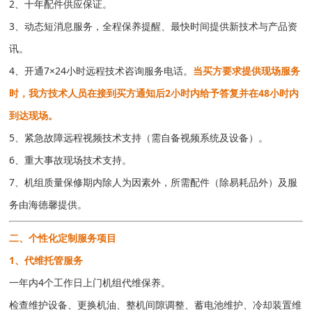
2、十年配件供应保证。
3、动态短消息服务，全程保养提醒、最快时间提供新技术与产品资
讯。
4、开通7×24小时远程技术咨询服务电话。
当买方要求提供现场服务
时，我方技术人员在接到买方通知后2小时内给予答复并在48小时内
到达现场。
5、紧急故障远程视频技术支持（需自备视频系统及设备）。
6、重大事故现场技术支持。
7、机组质量保修期内除人为因素外，所需配件（除易耗品外）及服
务由海德馨提供。
二、个性化定制服务项目
1、代维托管服务
一年内4个工作日上门机组代维保养。
检查维护设备、更换机油、整机间隙调整、蓄电池维护、冷却装置维